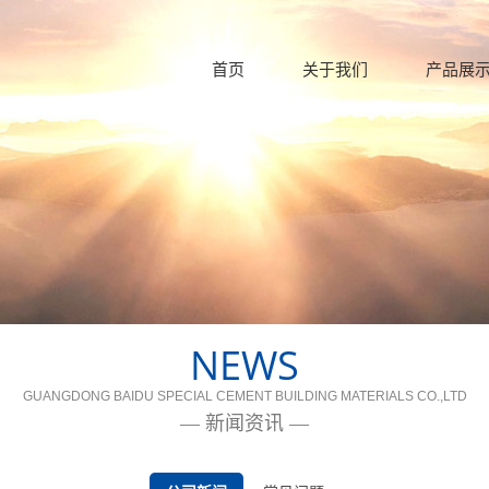
首页
关于我们
产品展
NEWS
GUANGDONG BAIDU SPECIAL CEMENT BUILDING MATERIALS CO.,LTD
— 新闻资讯 —