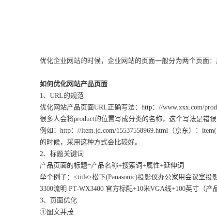
优化企业网站的时候，企业网站的页面一般分为两个页面：
如何优化网站产品页面
1、URL的规范
优化网站产品页面URL正确写法：http：//www.xxx.com/product
很多人会将product的位置写成分类的名称，这个写法是错
例如：http：//item.jd.com/15537558969.h
的时候，采用这种方式会比较好。
2、标题关键词
产品页面的标题=产品名称+搜索词+属性+延伸词
举个例子：<title>松下(Panasonic)投影仪办公家
3300流明 PT-WX3400 官方标配+10米VGA线+10
3、页面优化
①图文并茂