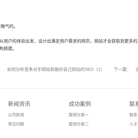
是晦气的。
从用户的体验出发，设计出满足用户需求的网页，网站才会获取到更多的
构搭建。
：
如何分析竞争对手网站和做好自己网站的SEO（1）
下一篇：
新闻资讯
成功案例
联
公司新闻
案例分类一
联系
常见问题
案例分类二
人才