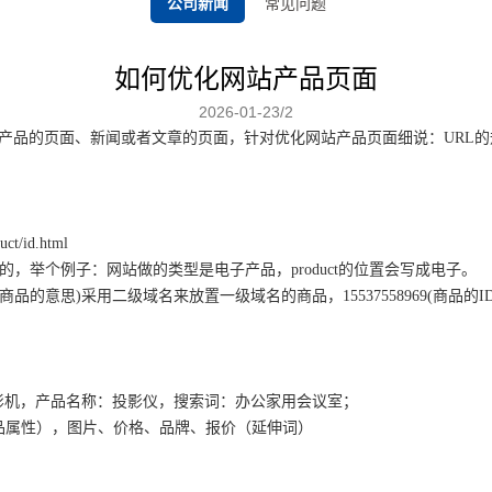
公司新闻
常见问题
如何优化网站产品页面
2026-01-23/2
产品的页面、新闻或者文章的页面，针对优化网站产品页面细说：URL
/id.html
误的，举个例子：网站做的类型是电子产品，product的位置会写成电子。
tml（京东）：item(商品的意思)采用二级域名来放置一级域名的商品，15537558
用会议室投影机，产品名称：投影仪，搜索词：办公家用会议室；
0英寸（产品属性），图片、价格、品牌、报价（延伸词）