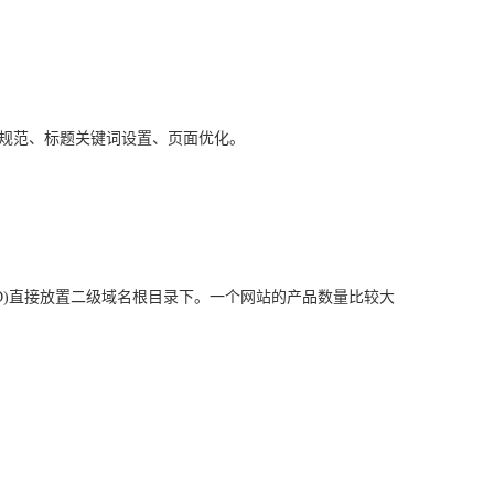
的规范、标题关键词设置、页面优化。
969(商品的ID)直接放置二级域名根目录下。一个网站的产品数量比较大