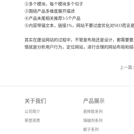
②多个模块，每个模块多个句子
③围绕产品多维度展开描述
④产品未尾相关推荐3-5个产品
⑤内容带锚文本，链接1%，网站不要过度优化对SEO而言
其实在建设网站的过程中，不管是布局还是设计，都需要要
情就是分析用户行为，定位网站，进行合理的网站布局和结
上一篇
关于我们
产品展示
公司简介
瓷砖胶系列
荣誉资质
填缝剂系列
腻子系列