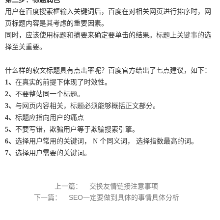
用户在百度搜索框输入关键词后，百度在对相关网页进行排序时，网
页标题内容是其考虑的重要因素。
同时，应该使用标题和摘要来确定要单击的结果。标题上关键事的选
择至关重要。
什么样的软文标题具有点击率呢？百度官方给出了七点建议，如下：
1、
在真实的前提下体现了时效性。
2、
不要整站同一个标题。
3、
与网页内容相关，标题必须能够概括正文部分。
4、
标题应指向用户的痛点
5、
不要写错，欺骗用户等于欺骗搜索引擎。
6、
选择用户常用的关键词， N 个同义词， 选择指数最高的词。
7、
选择用户需要的关键词。
上一篇：
交换友情链接注意事项
下一篇：
SEO一定要做到具体的事情具体分析