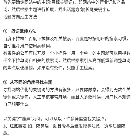
首先要确定网站中的主题(目标关键词)，即网站中的行业词和产品
词，然后根据主题进行扩展，找出话题方向(长尾关键字)。
话题方向延生方法
① 母词延伸方法
百度下拉框：百度下拉框及相关搜索，百度是根据用户的搜索习惯，
自动推荐用户使用高频词。
有条件的公司可以开发一个小插件，用一个单一的主题就可以用掉数
千个下拉单词和相关的搜索词，然后根据索引从高到低重新调整单词
的焦点以便编辑。如果没有条件，只能手工检索。
② 从不同的角度寻找主题
寻找网站优化的关键词的方法有很多，只要你愿意，会得到无数个关
键词或关键句，人工审核非常麻烦，而且大多数时候，用户也不知道
自己想要什么。
以关键字“隆鼻”为例，可以从以下许多角度查找关键点。
1、注意事项
如：隆鼻后，肋骨隆鼻后继发隆鼻注意，透明质酸隆
鼻。